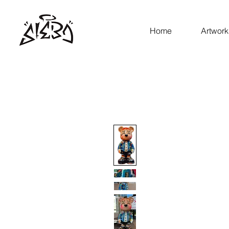
Home
Artwork