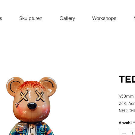
s
Skulpturen
Gallery
Workshops
TE
450mm
24K, Acr
NFC-CHI
Anzahl