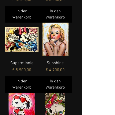
In den
In den
Warenkorb
Warenkorb
Superminnie
Sunshine
Preis
Preis
€ 5.900,00
€ 4.900,00
In den
In den
Warenkorb
Warenkorb