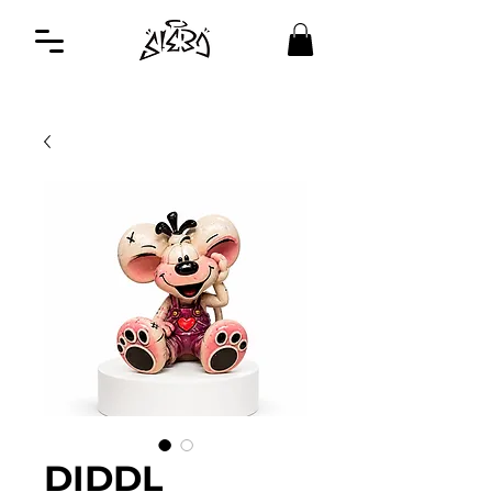
DIDDL