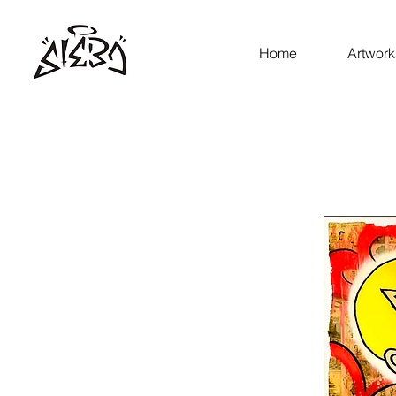
Home
Artwork