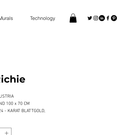
Murals
Technology
ichie
AUSTRIA
ND 100 x 70 CM
24 - KARAT BLATTGOLD,
HARZBESCHICHTUNG
*
FC-CHIP